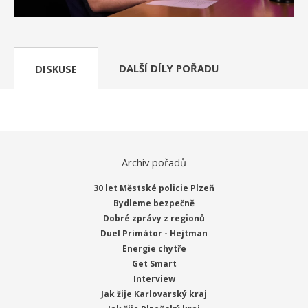
DALŠÍ DÍLY POŘADU
DISKUSE
Archiv pořadů
30 let Městské policie Plzeň
Bydleme bezpečně
Dobré zprávy z regionů
Duel Primátor - Hejtman
Energie chytře
Get Smart
Interview
Jak žije Karlovarský kraj