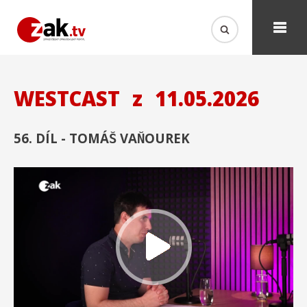
WESTCAST
z
11.05.2026
56. DÍL - TOMÁŠ VAŇOUREK