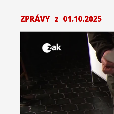
ZPRÁVY
z
01.10.2025