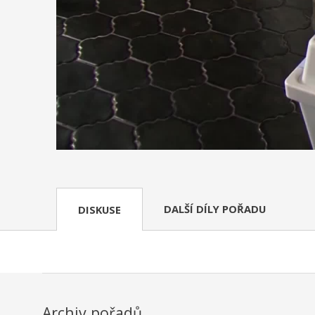
DALŠÍ DÍLY POŘADU
DISKUSE
Archiv pořadů