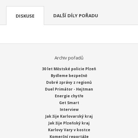
DALŠÍ DÍLY POŘADU
DISKUSE
Archiv pořadů
30 let Městské policie Plzeň
Bydleme bezpečně
Dobré zprávy z regionů
Duel Primátor - Hejtman
Energie chytře
Get Smart
Interview
Jak žije Karlovarský kraj
Jak žije Plzeňský kraj
Karlovy Vary v kostce
Komerční reportáže