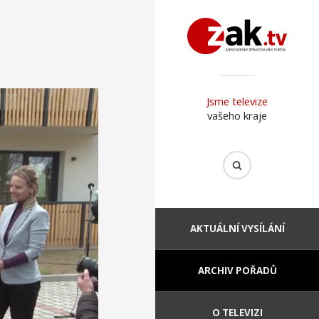
Jsme televize
vašeho kraje
AKTUÁLNÍ VYSÍLÁNÍ
ARCHIV POŘADŮ
O TELEVIZI