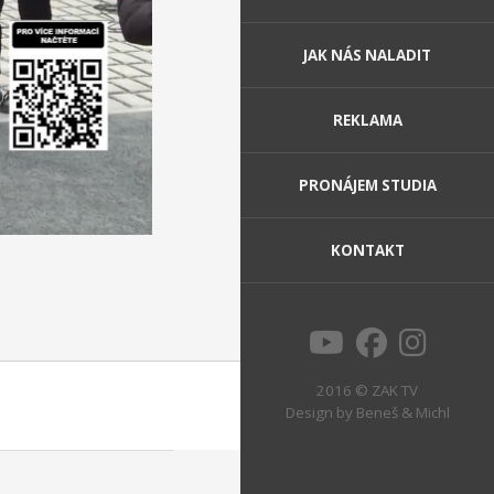
JAK NÁS NALADIT
REKLAMA
PRONÁJEM STUDIA
KONTAKT
2016 © ZAK TV
Design by
Beneš & Michl