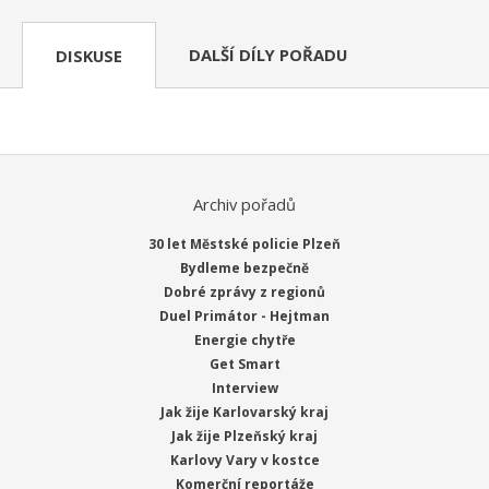
DALŠÍ DÍLY POŘADU
DISKUSE
Archiv pořadů
30 let Městské policie Plzeň
Bydleme bezpečně
Dobré zprávy z regionů
Duel Primátor - Hejtman
Energie chytře
Get Smart
Interview
Jak žije Karlovarský kraj
Jak žije Plzeňský kraj
Karlovy Vary v kostce
Komerční reportáže