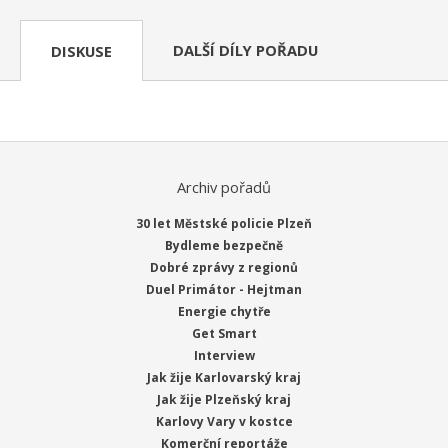
DALŠÍ DÍLY POŘADU
DISKUSE
Archiv pořadů
30 let Městské policie Plzeň
Bydleme bezpečně
Dobré zprávy z regionů
Duel Primátor - Hejtman
Energie chytře
Get Smart
Interview
Jak žije Karlovarský kraj
Jak žije Plzeňský kraj
Karlovy Vary v kostce
Komerční reportáže