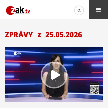
ZPRÁVY
z
25.05.2026