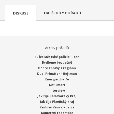
DALŠÍ DÍLY POŘADU
DISKUSE
Archiv pořadů
30 let Městské policie Plzeň
Bydleme bezpečně
Dobré zprávy z regionů
Duel Primátor - Hejtman
Energie chytře
Get Smart
Interview
Jak žije Karlovarský kraj
Jak žije Plzeňský kraj
Karlovy Vary v kostce
Komerční reportáže