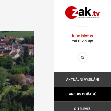
Jsme televize
vašeho kraje
AKTUÁLNÍ VYSÍLÁNÍ
ARCHIV POŘADŮ
O TELEVIZI