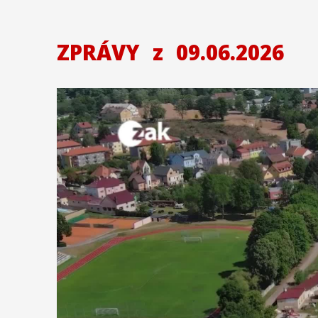
ZPRÁVY
z
09.06.2026