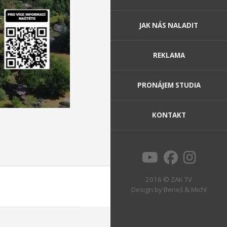
JAK NÁS NALADIT
REKLAMA
PRONÁJEM STUDIA
KONTAKT
2016 © ZAK TV
Design by
Beneš & Michl