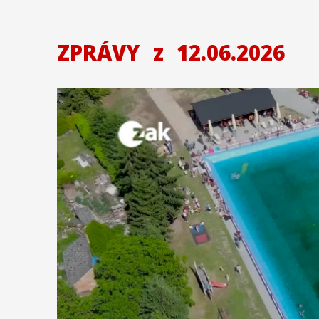
ZPRÁVY
z
12.06.2026