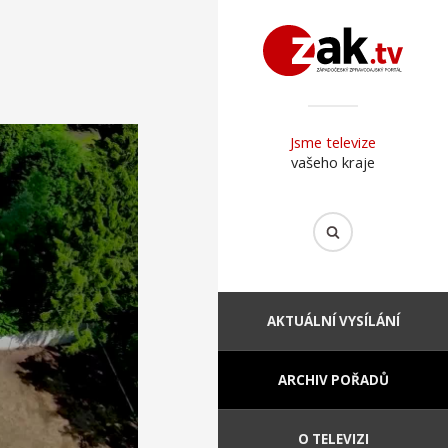
Jsme televize
vašeho kraje
AKTUÁLNÍ VYSÍLÁNÍ
ARCHIV POŘADŮ
O TELEVIZI