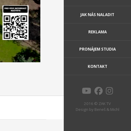
JAK NÁS NALADIT
REKLAMA
PRONÁJEM STUDIA
KONTAKT
2016 © ZAK TV
Design by
Beneš & Michl