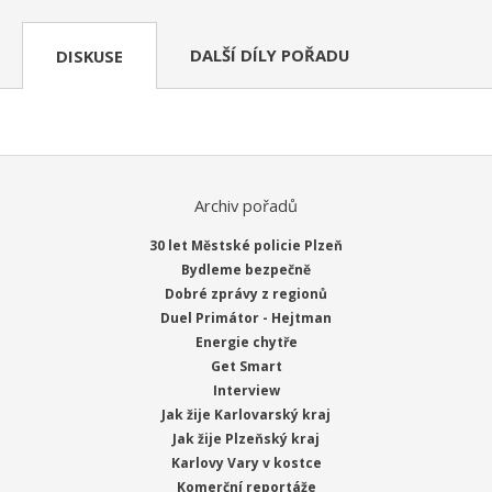
DALŠÍ DÍLY POŘADU
DISKUSE
Archiv pořadů
30 let Městské policie Plzeň
Bydleme bezpečně
Dobré zprávy z regionů
Duel Primátor - Hejtman
Energie chytře
Get Smart
Interview
Jak žije Karlovarský kraj
Jak žije Plzeňský kraj
Karlovy Vary v kostce
Komerční reportáže