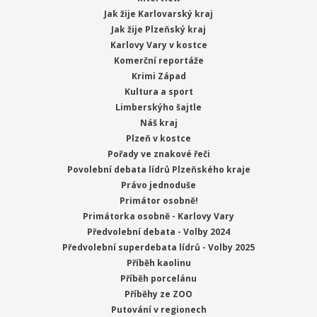
Jak žije Karlovarský kraj
Jak žije Plzeňský kraj
Karlovy Vary v kostce
Komerční reportáže
Krimi Západ
Kultura a sport
Limberskýho šajtle
Náš kraj
Plzeň v kostce
Pořady ve znakové řeči
Povolební debata lídrů Plzeňského kraje
Právo jednoduše
Primátor osobně!
Primátorka osobně - Karlovy Vary
Předvolební debata - Volby 2024
Předvolební superdebata lídrů - Volby 2025
Příběh kaolinu
Příběh porcelánu
Příběhy ze ZOO
Putování v regionech