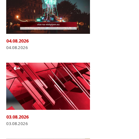
04.08.2026
04.08.2026
03.08.2026
03.08.2026