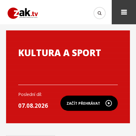
KULTURA A SPORT
Poslední díl:
ZAČÍT PŘEHRÁVAT
07.08.2026