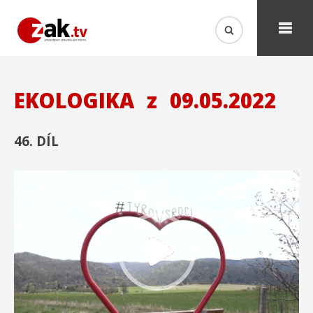
EKOLOGIKA
z
09.05.2022
46. DÍL