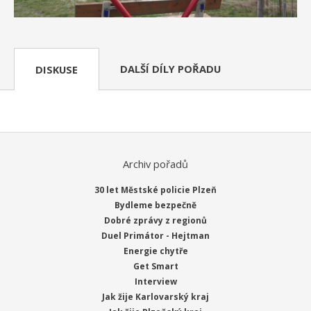
DALŠÍ DÍLY POŘADU
DISKUSE
Archiv pořadů
30 let Městské policie Plzeň
Bydleme bezpečně
Dobré zprávy z regionů
Duel Primátor - Hejtman
Energie chytře
Get Smart
Interview
Jak žije Karlovarský kraj