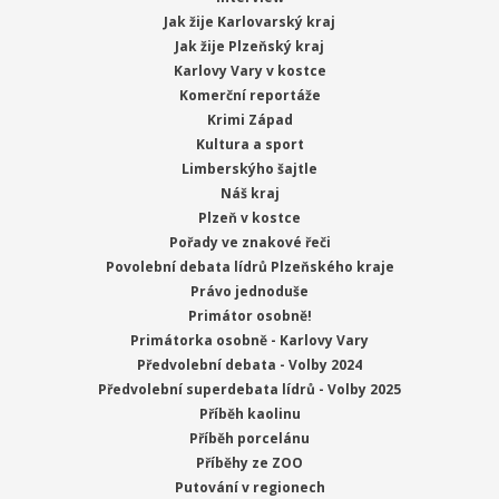
Jak žije Karlovarský kraj
Jak žije Plzeňský kraj
Karlovy Vary v kostce
Komerční reportáže
Krimi Západ
Kultura a sport
Limberskýho šajtle
Náš kraj
Plzeň v kostce
Pořady ve znakové řeči
Povolební debata lídrů Plzeňského kraje
Právo jednoduše
Primátor osobně!
Primátorka osobně - Karlovy Vary
Předvolební debata - Volby 2024
Předvolební superdebata lídrů - Volby 2025
Příběh kaolinu
Příběh porcelánu
Příběhy ze ZOO
Putování v regionech