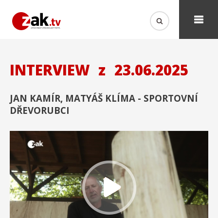
INTERVIEW
z
23.06.2025
JAN KAMÍR, MATYÁŠ KLÍMA - SPORTOVNÍ
DŘEVORUBCI