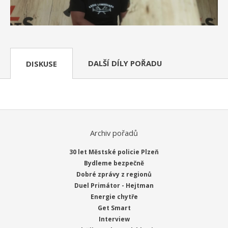
DALŠÍ DÍLY POŘADU
DISKUSE
Archiv pořadů
30 let Městské policie Plzeň
Bydleme bezpečně
Dobré zprávy z regionů
Duel Primátor - Hejtman
Energie chytře
Get Smart
Interview