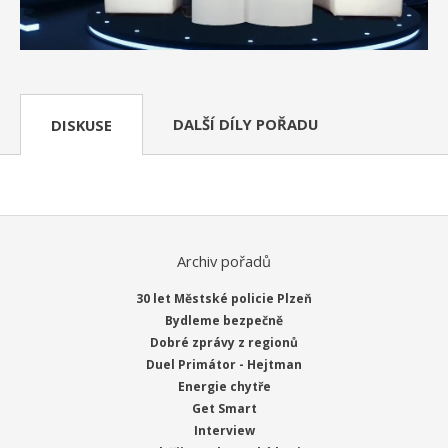
DALŠÍ DÍLY POŘADU
DISKUSE
Archiv pořadů
30 let Městské policie Plzeň
Bydleme bezpečně
Dobré zprávy z regionů
Duel Primátor - Hejtman
Energie chytře
Get Smart
Interview