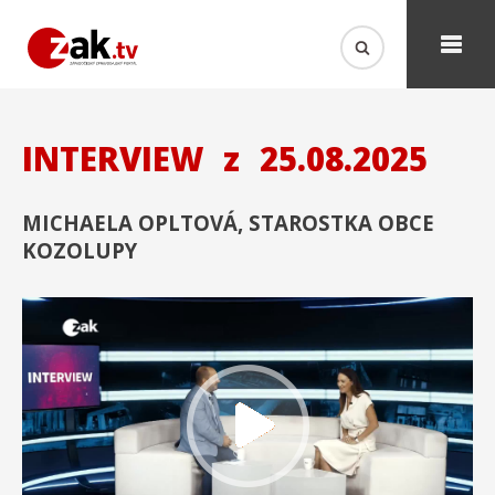
INTERVIEW
z
25.08.2025
MICHAELA OPLTOVÁ, STAROSTKA OBCE
KOZOLUPY