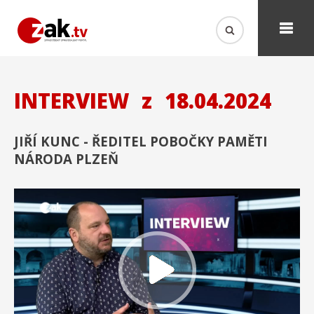
INTERVIEW
z
18.04.2024
JIŘÍ KUNC - ŘEDITEL POBOČKY PAMĚTI
NÁRODA PLZEŇ