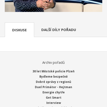
DALŠÍ DÍLY POŘADU
DISKUSE
Archiv pořadů
30 let Městské policie Plzeň
Bydleme bezpečně
Dobré zprávy z regionů
Duel Primátor - Hejtman
Energie chytře
Get Smart
Interview