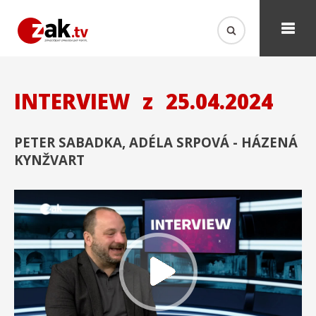
INTERVIEW
z
25.04.2024
PETER SABADKA, ADÉLA SRPOVÁ - HÁZENÁ
KYNŽVART