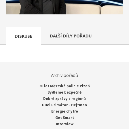
DALŠÍ DÍLY POŘADU
DISKUSE
Archiv pořadů
30 let Městské policie Plzeň
Bydleme bezpečně
Dobré zprávy z regionů
Duel Primátor - Hejtman
Energie chytře
Get Smart
Interview