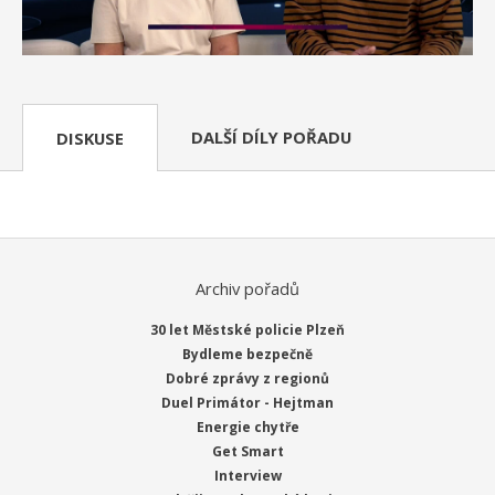
DALŠÍ DÍLY POŘADU
DISKUSE
Archiv pořadů
30 let Městské policie Plzeň
Bydleme bezpečně
Dobré zprávy z regionů
Duel Primátor - Hejtman
Energie chytře
Get Smart
Interview