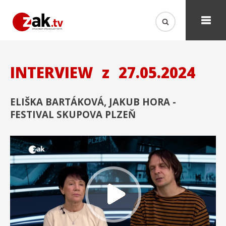
INTERVIEW
z
27.05.2024
ELIŠKA BARTÁKOVÁ, JAKUB HORA -
FESTIVAL SKUPOVA PLZEŇ