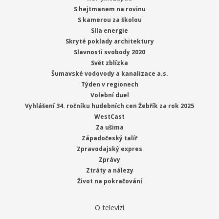
S hejtmanem na rovinu
S kamerou za školou
Síla energie
Skryté poklady architektury
Slavnosti svobody 2020
Svět zblízka
Šumavské vodovody a kanalizace a.s.
Týden v regionech
Volební duel
Vyhlášení 34. ročníku hudebních cen Žebřík za rok 2025
WestCast
Za ušima
Západočeský talíř
Zpravodajský expres
Zprávy
Ztráty a nálezy
Život na pokračování
O televizi