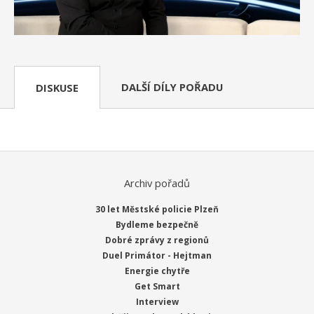
DALŠÍ DÍLY POŘADU
DISKUSE
Archiv pořadů
30 let Městské policie Plzeň
Bydleme bezpečně
Dobré zprávy z regionů
Duel Primátor - Hejtman
Energie chytře
Get Smart
Interview