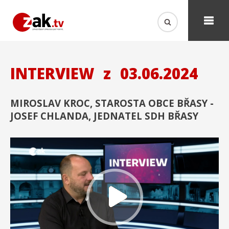
INTERVIEW
z
03.06.2024
MIROSLAV KROC, STAROSTA OBCE BŘASY -
JOSEF CHLANDA, JEDNATEL SDH BŘASY