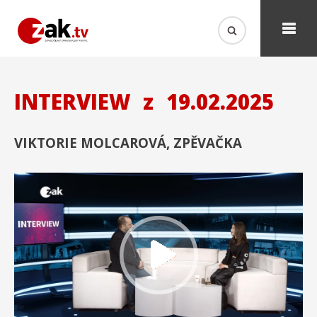
INTERVIEW
z
19.02.2025
VIKTORIE MOLCAROVÁ, ZPĚVAČKA