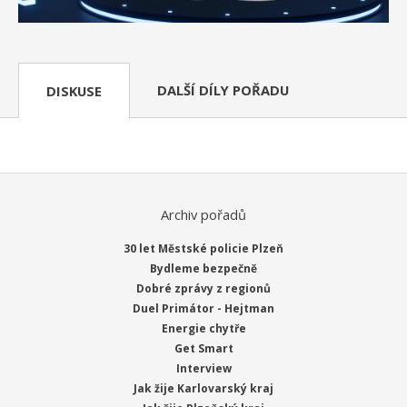
DALŠÍ DÍLY POŘADU
DISKUSE
Archiv pořadů
30 let Městské policie Plzeň
Bydleme bezpečně
Dobré zprávy z regionů
Duel Primátor - Hejtman
Energie chytře
Get Smart
Interview
Jak žije Karlovarský kraj