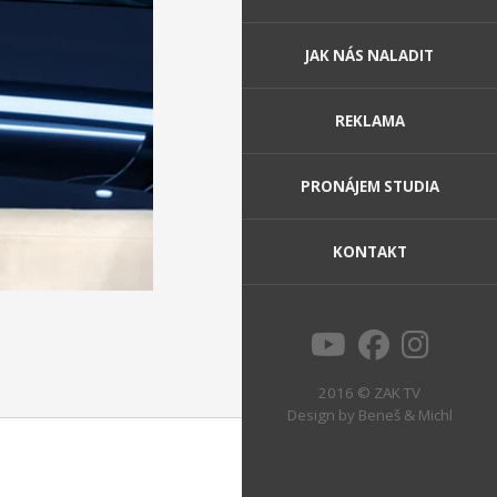
JAK NÁS NALADIT
REKLAMA
PRONÁJEM STUDIA
KONTAKT
2016 © ZAK TV
Design by
Beneš & Michl