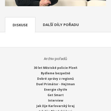
DALŠÍ DÍLY POŘADU
DISKUSE
Archiv pořadů
30 let Městské policie Plzeň
Bydleme bezpečně
Dobré zprávy z regionů
Duel Primátor - Hejtman
Energie chytře
Get Smart
Interview
Jak žije Karlovarský kraj