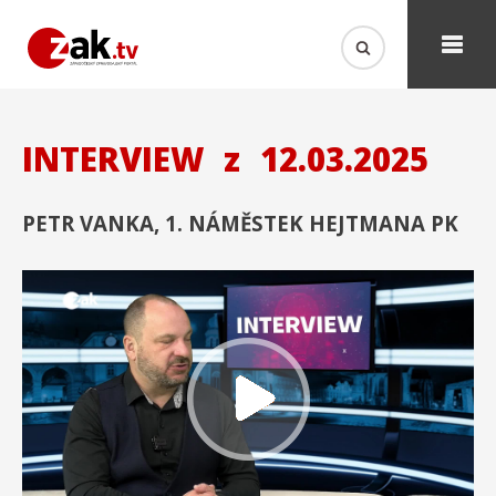
INTERVIEW
z
12.03.2025
PETR VANKA, 1. NÁMĚSTEK HEJTMANA PK