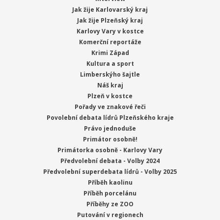
Jak žije Karlovarský kraj
Jak žije Plzeňský kraj
Karlovy Vary v kostce
Komerční reportáže
Krimi Západ
Kultura a sport
Limberskýho šajtle
Náš kraj
Plzeň v kostce
Pořady ve znakové řeči
Povolební debata lídrů Plzeňského kraje
Právo jednoduše
Primátor osobně!
Primátorka osobně - Karlovy Vary
Předvolební debata - Volby 2024
Předvolební superdebata lídrů - Volby 2025
Příběh kaolinu
Příběh porcelánu
Příběhy ze ZOO
Putování v regionech