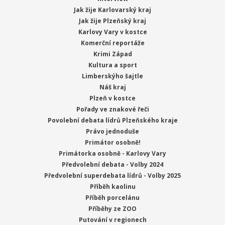
Jak žije Karlovarský kraj
Jak žije Plzeňský kraj
Karlovy Vary v kostce
Komerční reportáže
Krimi Západ
Kultura a sport
Limberskýho šajtle
Náš kraj
Plzeň v kostce
Pořady ve znakové řeči
Povolební debata lídrů Plzeňského kraje
Právo jednoduše
Primátor osobně!
Primátorka osobně - Karlovy Vary
Předvolební debata - Volby 2024
Předvolební superdebata lídrů - Volby 2025
Příběh kaolinu
Příběh porcelánu
Příběhy ze ZOO
Putování v regionech