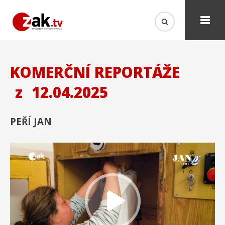
KOMERČNÍ REPORTÁŽE
z
12.04.2025
PEŘÍ JAN