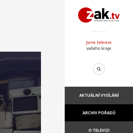
Jsme televize
vašeho kraje
AKTUÁLNÍ VYSÍLÁNÍ
ARCHIV POŘADŮ
O TELEVIZI