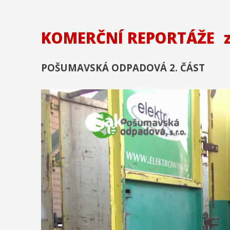
KOMERČNÍ REPORTÁŽE
POŠUMAVSKÁ ODPADOVÁ 2. ČÁST