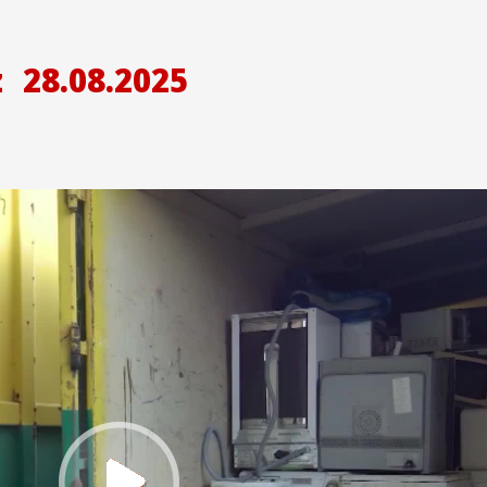
z
28.08.2025