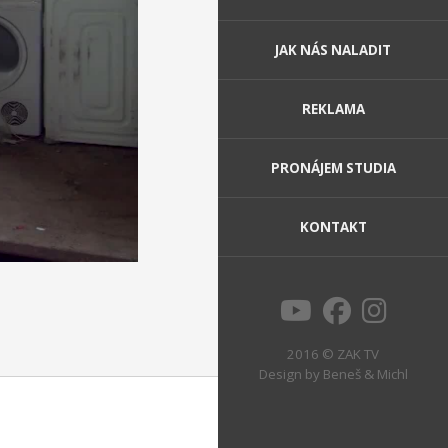
JAK NÁS NALADIT
REKLAMA
PRONÁJEM STUDIA
KONTAKT
2016 © ZAK TV
Design by
Beneš & Michl