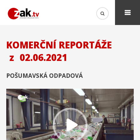
KOMERČNÍ REPORTÁŽE
z
02.06.2021
POŠUMAVSKÁ ODPADOVÁ