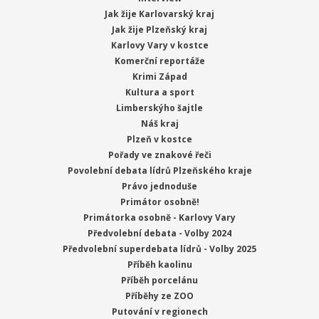
Jak žije Karlovarský kraj
Jak žije Plzeňský kraj
Karlovy Vary v kostce
Komerční reportáže
Krimi Západ
Kultura a sport
Limberskýho šajtle
Náš kraj
Plzeň v kostce
Pořady ve znakové řeči
Povolební debata lídrů Plzeňského kraje
Právo jednoduše
Primátor osobně!
Primátorka osobně - Karlovy Vary
Předvolební debata - Volby 2024
Předvolební superdebata lídrů - Volby 2025
Příběh kaolinu
Příběh porcelánu
Příběhy ze ZOO
Putování v regionech