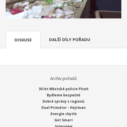
DALŠÍ DÍLY POŘADU
DISKUSE
Archiv pořadů
30 let Městské policie Plzeň
Bydleme bezpečně
Dobré zprávy z regionů
Duel Primátor - Hejtman
Energie chytře
Get Smart
Interview