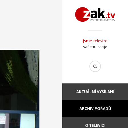
Jsme televize
vašeho kraje
AKTUÁLNÍ VYSÍLÁNÍ
ARCHIV POŘADŮ
O TELEVIZI