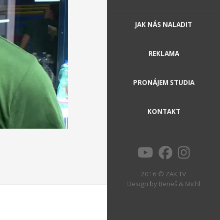
JAK NÁS NALADIT
REKLAMA
PRONÁJEM STUDIA
KONTAKT
2016 © ZAK TV
Design by
Beneš & Michl