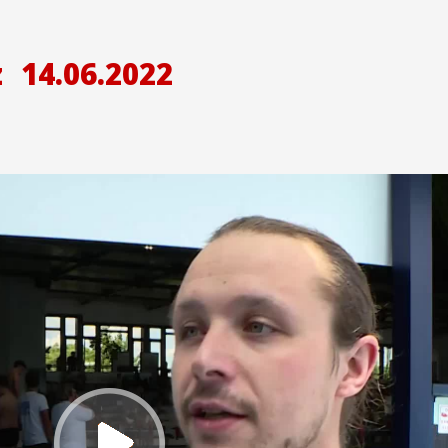
z
14.06.2022