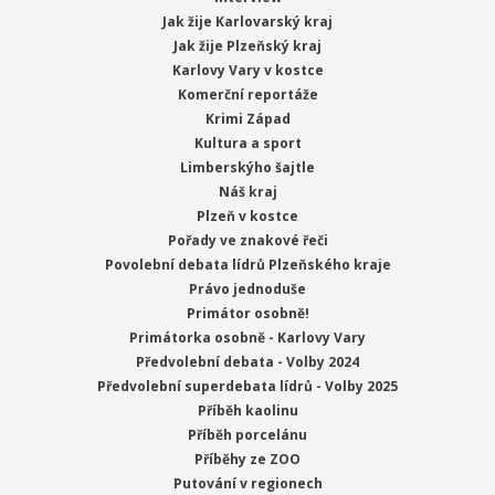
Jak žije Karlovarský kraj
Jak žije Plzeňský kraj
Karlovy Vary v kostce
Komerční reportáže
Krimi Západ
Kultura a sport
Limberskýho šajtle
Náš kraj
Plzeň v kostce
Pořady ve znakové řeči
Povolební debata lídrů Plzeňského kraje
Právo jednoduše
Primátor osobně!
Primátorka osobně - Karlovy Vary
Předvolební debata - Volby 2024
Předvolební superdebata lídrů - Volby 2025
Příběh kaolinu
Příběh porcelánu
Příběhy ze ZOO
Putování v regionech