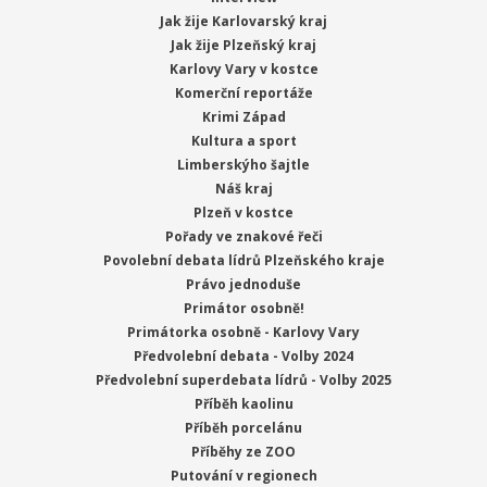
Jak žije Karlovarský kraj
Jak žije Plzeňský kraj
Karlovy Vary v kostce
Komerční reportáže
Krimi Západ
Kultura a sport
Limberskýho šajtle
Náš kraj
Plzeň v kostce
Pořady ve znakové řeči
Povolební debata lídrů Plzeňského kraje
Právo jednoduše
Primátor osobně!
Primátorka osobně - Karlovy Vary
Předvolební debata - Volby 2024
Předvolební superdebata lídrů - Volby 2025
Příběh kaolinu
Příběh porcelánu
Příběhy ze ZOO
Putování v regionech