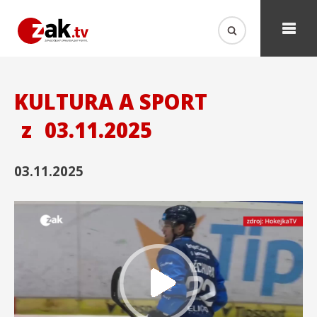
KULTURA A SPORT
z
03.11.2025
03.11.2025