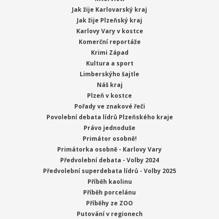
Jak žije Karlovarský kraj
Jak žije Plzeňský kraj
Karlovy Vary v kostce
Komerční reportáže
Krimi Západ
Kultura a sport
Limberskýho šajtle
Náš kraj
Plzeň v kostce
Pořady ve znakové řeči
Povolební debata lídrů Plzeňského kraje
Právo jednoduše
Primátor osobně!
Primátorka osobně - Karlovy Vary
Předvolební debata - Volby 2024
Předvolební superdebata lídrů - Volby 2025
Příběh kaolinu
Příběh porcelánu
Příběhy ze ZOO
Putování v regionech