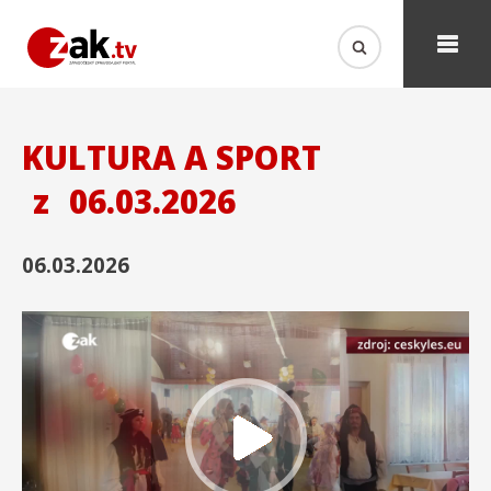
KULTURA A SPORT
z
06.03.2026
06.03.2026