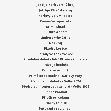
Jak žije Karlovarský kraj
Jak žije Plzeňský kraj
Karlovy Vary v kostce
Komerční reportáže
Krimi Západ
Kultura a sport
Limberskýho šajtle
Náš kraj
Plzeň v kostce
Pořady ve znakové řeči
Povolební debata lídrů Plzeňského kraje
Právo jednoduše
Primátor osobně!
Primátorka osobně - Karlovy Vary
Předvolební debata - Volby 2024
Předvolební superdebata lídrů - Volby 2025
Příběh kaolinu
Příběh porcelánu
Příběhy ze ZOO
Putování v regionech