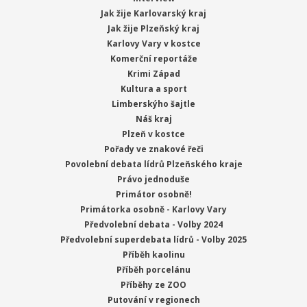
Jak žije Karlovarský kraj
Jak žije Plzeňský kraj
Karlovy Vary v kostce
Komerční reportáže
Krimi Západ
Kultura a sport
Limberskýho šajtle
Náš kraj
Plzeň v kostce
Pořady ve znakové řeči
Povolební debata lídrů Plzeňského kraje
Právo jednoduše
Primátor osobně!
Primátorka osobně - Karlovy Vary
Předvolební debata - Volby 2024
Předvolební superdebata lídrů - Volby 2025
Příběh kaolinu
Příběh porcelánu
Příběhy ze ZOO
Putování v regionech