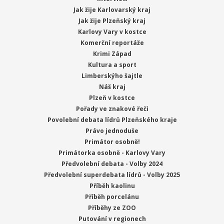
Jak žije Karlovarský kraj
Jak žije Plzeňský kraj
Karlovy Vary v kostce
Komerční reportáže
Krimi Západ
Kultura a sport
Limberskýho šajtle
Náš kraj
Plzeň v kostce
Pořady ve znakové řeči
Povolební debata lídrů Plzeňského kraje
Právo jednoduše
Primátor osobně!
Primátorka osobně - Karlovy Vary
Předvolební debata - Volby 2024
Předvolební superdebata lídrů - Volby 2025
Příběh kaolinu
Příběh porcelánu
Příběhy ze ZOO
Putování v regionech