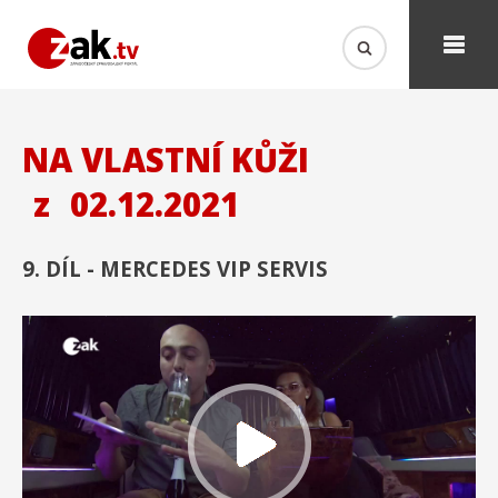
NA VLASTNÍ KŮŽI
z
02.12.2021
9. DÍL - MERCEDES VIP SERVIS