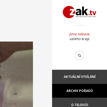
Jsme televize
vašeho kraje
AKTUÁLNÍ VYSÍLÁNÍ
ARCHIV POŘADŮ
O TELEVIZI