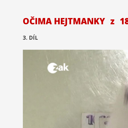
OČIMA HEJTMANKY
z
18
3. DÍL