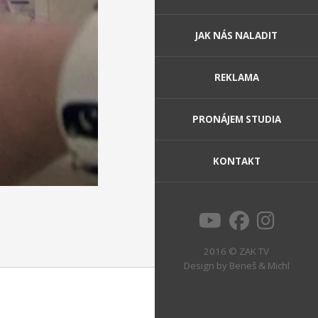
JAK NÁS NALADIT
REKLAMA
PRONÁJEM STUDIA
KONTAKT
2016 © ZAK TV
Design by
Beneš & Michl