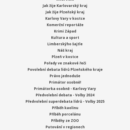
Jak žije Karlovarský kraj
Jak žije Plzeňský kraj
Karlovy Vary v kostce
Komerční reportáže
Krimi Západ
Kultura a sport
Limberskýho šajtle
Náš kraj
Plzeň v kostce
Pořady ve znakové řeči
Povolební debata lídrů Plzeňského kraje
Právo jednoduše
Primátor osobně!
Primátorka osobně - Karlovy Vary
Předvolební debata - Volby 2024
Předvolební superdebata lídrů - Volby 2025
Příběh kaolinu
Příběh porcelánu
Příběhy ze ZOO
Putování v regionech