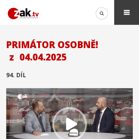
PRIMÁTOR OSOBNĚ!
z
04.04.2025
94. DÍL