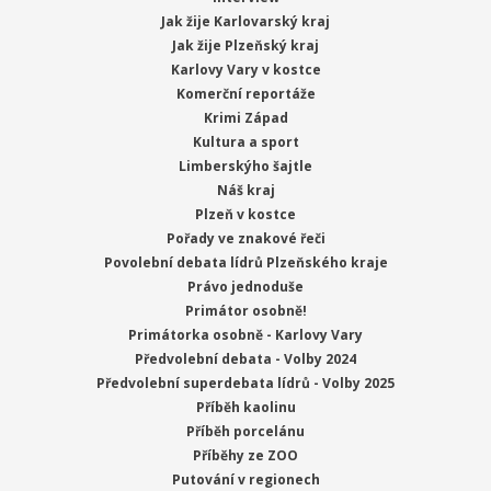
Jak žije Karlovarský kraj
Jak žije Plzeňský kraj
Karlovy Vary v kostce
Komerční reportáže
Krimi Západ
Kultura a sport
Limberskýho šajtle
Náš kraj
Plzeň v kostce
Pořady ve znakové řeči
Povolební debata lídrů Plzeňského kraje
Právo jednoduše
Primátor osobně!
Primátorka osobně - Karlovy Vary
Předvolební debata - Volby 2024
Předvolební superdebata lídrů - Volby 2025
Příběh kaolinu
Příběh porcelánu
Příběhy ze ZOO
Putování v regionech