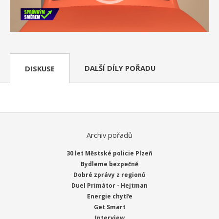
DALŠÍ DÍLY POŘADU
DISKUSE
Archiv pořadů
30 let Městské policie Plzeň
Bydleme bezpečně
Dobré zprávy z regionů
Duel Primátor - Hejtman
Energie chytře
Get Smart
Interview