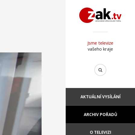
Jsme televize
vašeho kraje
AKTUÁLNÍ VYSÍLÁNÍ
ARCHIV POŘADŮ
O TELEVIZI