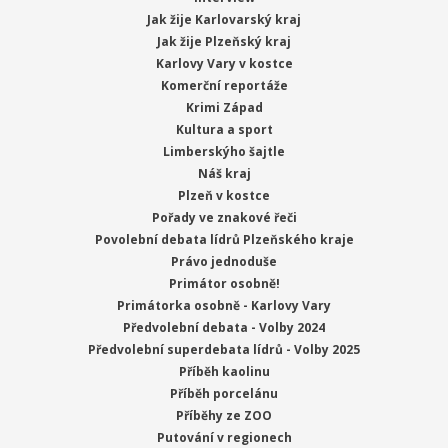
Jak žije Karlovarský kraj
Jak žije Plzeňský kraj
Karlovy Vary v kostce
Komerční reportáže
Krimi Západ
Kultura a sport
Limberskýho šajtle
Náš kraj
Plzeň v kostce
Pořady ve znakové řeči
Povolební debata lídrů Plzeňského kraje
Právo jednoduše
Primátor osobně!
Primátorka osobně - Karlovy Vary
Předvolební debata - Volby 2024
Předvolební superdebata lídrů - Volby 2025
Příběh kaolinu
Příběh porcelánu
Příběhy ze ZOO
Putování v regionech