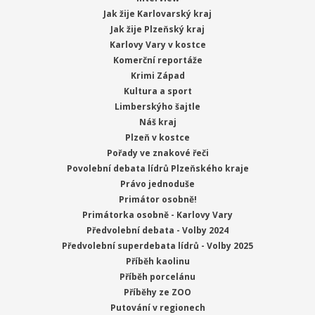
Jak žije Karlovarský kraj
Jak žije Plzeňský kraj
Karlovy Vary v kostce
Komerční reportáže
Krimi Západ
Kultura a sport
Limberskýho šajtle
Náš kraj
Plzeň v kostce
Pořady ve znakové řeči
Povolební debata lídrů Plzeňského kraje
Právo jednoduše
Primátor osobně!
Primátorka osobně - Karlovy Vary
Předvolební debata - Volby 2024
Předvolební superdebata lídrů - Volby 2025
Příběh kaolinu
Příběh porcelánu
Příběhy ze ZOO
Putování v regionech