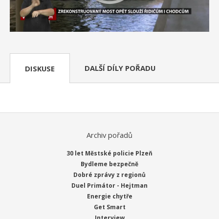
DALŠÍ DÍLY POŘADU
DISKUSE
Archiv pořadů
30 let Městské policie Plzeň
Bydleme bezpečně
Dobré zprávy z regionů
Duel Primátor - Hejtman
Energie chytře
Get Smart
Interview