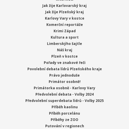
Jak žije Karlovarský kraj
Jak žije Plzeňský kraj
Karlovy Vary v kostce
Komerční reportáže
Krimi Západ
Kultura a sport
Limberskýho šajtle
Náš kraj
Plzeň v kostce
Pořady ve znakové řeči
Povolební debata lídrů Plzeňského kraje
Právo jednoduše
Primátor osobně!
Primátorka osobně - Karlovy Vary
Předvolební debata - Volby 2024
Předvolební superdebata lídrů - Volby 2025
Příběh kaolinu
Příběh porcelánu
Příběhy ze ZOO
Putování v regionech