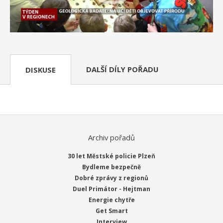
DALŠÍ DÍLY POŘADU
DISKUSE
Archiv pořadů
30 let Městské policie Plzeň
Bydleme bezpečně
Dobré zprávy z regionů
Duel Primátor - Hejtman
Energie chytře
Get Smart
Interview