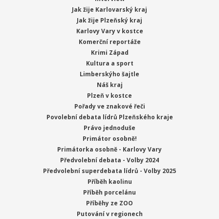
Jak žije Karlovarský kraj
Jak žije Plzeňský kraj
Karlovy Vary v kostce
Komerční reportáže
Krimi Západ
Kultura a sport
Limberskýho šajtle
Náš kraj
Plzeň v kostce
Pořady ve znakové řeči
Povolební debata lídrů Plzeňského kraje
Právo jednoduše
Primátor osobně!
Primátorka osobně - Karlovy Vary
Předvolební debata - Volby 2024
Předvolební superdebata lídrů - Volby 2025
Příběh kaolinu
Příběh porcelánu
Příběhy ze ZOO
Putování v regionech