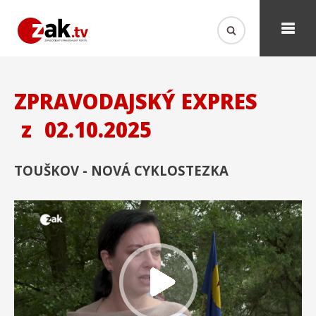
ZPRAVODAJSKÝ EXPRES
z
02.10.2025
TOUŠKOV - NOVÁ CYKLOSTEZKA