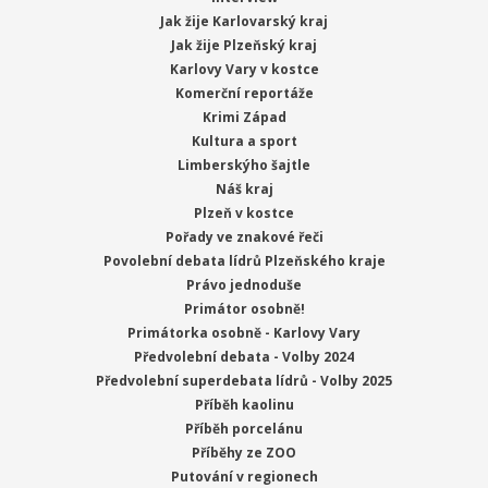
Jak žije Karlovarský kraj
Jak žije Plzeňský kraj
Karlovy Vary v kostce
Komerční reportáže
Krimi Západ
Kultura a sport
Limberskýho šajtle
Náš kraj
Plzeň v kostce
Pořady ve znakové řeči
Povolební debata lídrů Plzeňského kraje
Právo jednoduše
Primátor osobně!
Primátorka osobně - Karlovy Vary
Předvolební debata - Volby 2024
Předvolební superdebata lídrů - Volby 2025
Příběh kaolinu
Příběh porcelánu
Příběhy ze ZOO
Putování v regionech