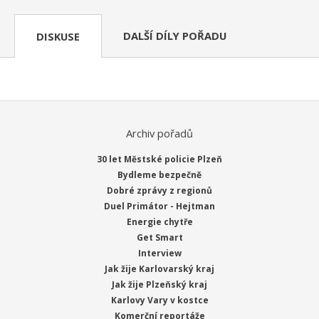
DALŠÍ DÍLY POŘADU
DISKUSE
Archiv pořadů
30 let Městské policie Plzeň
Bydleme bezpečně
Dobré zprávy z regionů
Duel Primátor - Hejtman
Energie chytře
Get Smart
Interview
Jak žije Karlovarský kraj
Jak žije Plzeňský kraj
Karlovy Vary v kostce
Komerční reportáže