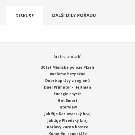
DALŠÍ DÍLY POŘADU
DISKUSE
Archiv pořadů
30 let Městské policie Plzeň
Bydleme bezpečně
Dobré zprávy z regionů
Duel Primátor - Hejtman
Energie chytře
Get Smart
Interview
Jak žije Karlovarský kraj
Jak žije Plzeňský kraj
Karlovy Vary v kostce
Komerční reportáže