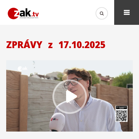
ZPRÁVY
z
17.10.2025