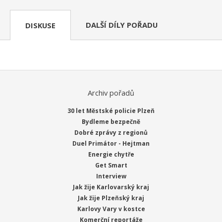
DALŠÍ DÍLY POŘADU
DISKUSE
Archiv pořadů
30 let Městské policie Plzeň
Bydleme bezpečně
Dobré zprávy z regionů
Duel Primátor - Hejtman
Energie chytře
Get Smart
Interview
Jak žije Karlovarský kraj
Jak žije Plzeňský kraj
Karlovy Vary v kostce
Komerční reportáže