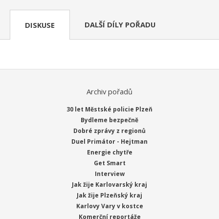
DALŠÍ DÍLY POŘADU
DISKUSE
Archiv pořadů
30 let Městské policie Plzeň
Bydleme bezpečně
Dobré zprávy z regionů
Duel Primátor - Hejtman
Energie chytře
Get Smart
Interview
Jak žije Karlovarský kraj
Jak žije Plzeňský kraj
Karlovy Vary v kostce
Komerční reportáže