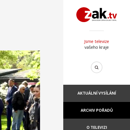
Jsme televize
vašeho kraje
AKTUÁLNÍ VYSÍLÁNÍ
ARCHIV POŘADŮ
O TELEVIZI