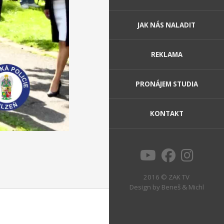
JAK NÁS NALADIT
REKLAMA
PRONÁJEM STUDIA
KONTAKT
2016 © ZAK TV
Design by
Beneš & Michl