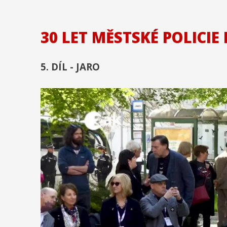
30 LET MĚSTSKÉ POLICIE
5. DÍL - JARO