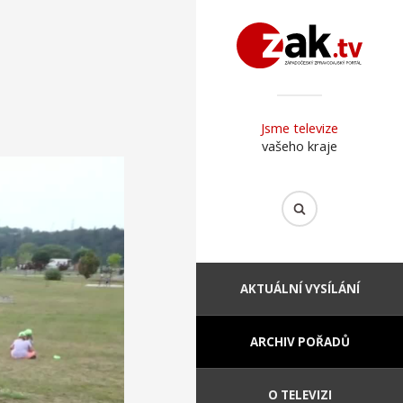
Jsme televize
vašeho kraje
AKTUÁLNÍ VYSÍLÁNÍ
ARCHIV POŘADŮ
O TELEVIZI