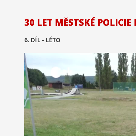
30 LET MĚSTSKÉ POLICIE
6. DÍL - LÉTO