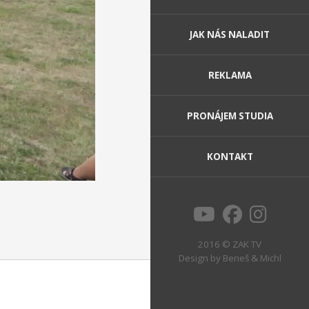
JAK NÁS NALADIT
REKLAMA
PRONÁJEM STUDIA
KONTAKT
2016 © ZAK TV
Design by
Beneš & Michl