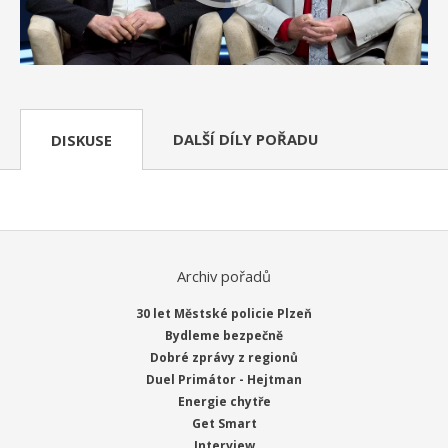
DALŠÍ DÍLY POŘADU
DISKUSE
Archiv pořadů
30 let Městské policie Plzeň
Bydleme bezpečně
Dobré zprávy z regionů
Duel Primátor - Hejtman
Energie chytře
Get Smart
Interview