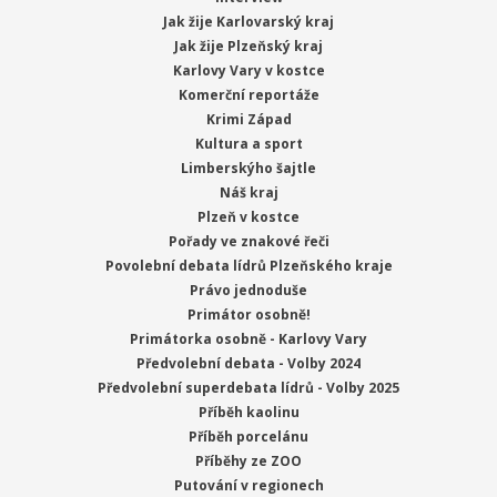
Jak žije Karlovarský kraj
Jak žije Plzeňský kraj
Karlovy Vary v kostce
Komerční reportáže
Krimi Západ
Kultura a sport
Limberskýho šajtle
Náš kraj
Plzeň v kostce
Pořady ve znakové řeči
Povolební debata lídrů Plzeňského kraje
Právo jednoduše
Primátor osobně!
Primátorka osobně - Karlovy Vary
Předvolební debata - Volby 2024
Předvolební superdebata lídrů - Volby 2025
Příběh kaolinu
Příběh porcelánu
Příběhy ze ZOO
Putování v regionech